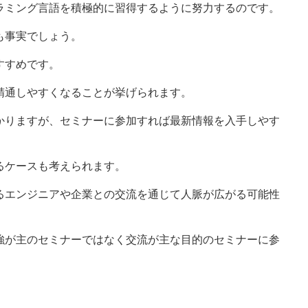
ラミング言語を積極的に習得するように努力するのです。
も事実でしょう。
すすめです。
精通しやすくなることが挙げられます。
かりますが、セミナーに参加すれば最新情報を入手しやす
るケースも考えられます。
るエンジニアや企業との交流を通じて人脈が広がる可能性
強が主のセミナーではなく交流が主な目的のセミナーに参