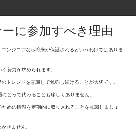
ナーに参加すべき理由
、エンジニアなら将来が保証されるというわけではありま
いく努力が求められます。
界のトレンドを意識して勉強し続けることが大切です。
語にとって代わることも珍しくありません。
るための情報を定期的に取り入れることを意識しましょ
欠かせません。